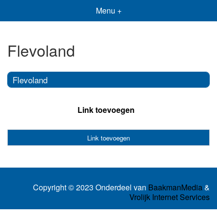
Menu +
Flevoland
Flevoland
Link toevoegen
Link toevoegen
Copyright © 2023 Onderdeel van
BaakmanMedia
&
Vrolijk Internet Services